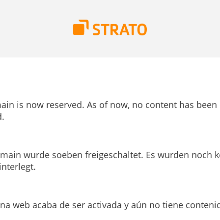
ain is now reserved. As of now, no content has been
.
main wurde soeben freigeschaltet. Es wurden noch k
interlegt.
ina web acaba de ser activada y aún no tiene conteni