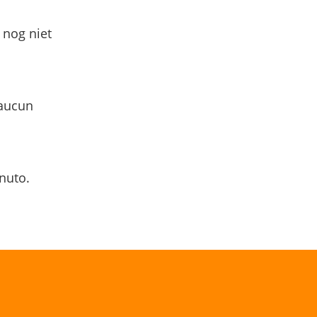
 nog niet
 aucun
nuto.