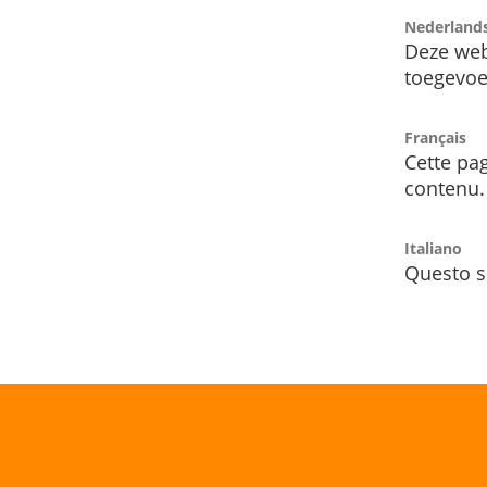
Nederland
Deze web
toegevoe
Français
Cette pag
contenu.
Italiano
Questo s